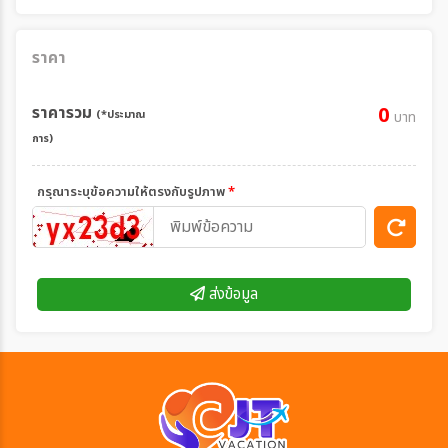
ราคา
ราคารวม
0
(*ประมาณ
บาท
การ)
กรุณาระบุข้อความให้ตรงกับรูปภาพ
*
ส่งข้อมูล