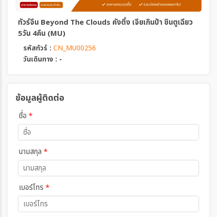
ทัวร์จีน Beyond The Clouds คังติ้ง เจียเกินป้า ซินตูเฉียว
5วัน 4คืน (MU)
รหัสทัวร์ :
CN_MU00256
วันเดินทาง : -
ข้อมูลผู้ติดต่อ
ชื่อ
*
นามสกุล
*
เบอร์โทร
*