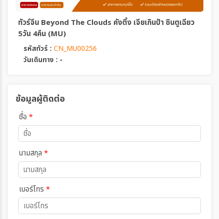
ทัวร์จีน Beyond The Clouds คังติ้ง เจียเกินป้า ซินตูเฉียว
5วัน 4คืน (MU)
รหัสทัวร์ :
CN_MU00256
วันเดินทาง : -
ข้อมูลผู้ติดต่อ
ชื่อ
*
นามสกุล
*
เบอร์โทร
*