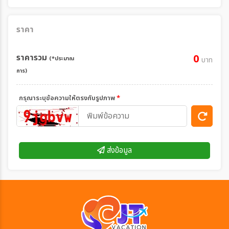
ราคา
ราคารวม
0
(*ประมาณ
บาท
การ)
กรุณาระบุข้อความให้ตรงกับรูปภาพ
*
ส่งข้อมูล