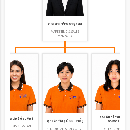
คุณ นาราภัทร ราญรอน
MARKETING & SALES
MANAGER
คุณ จันทร์ฉาย ( น้อง
ุณ พิมพนัฐ ( น้องพิม )
คุณ จิราวัล ( น้องแบตตี้ )
ติวเตอร์ )
MARKETING SUPPORT
SENIOR SALES EXECUTIVE
TOUR PRODUCT