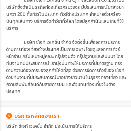
บริษัท ซีเจที เวเคชั่น จำกัด CJT Vacation Co.,Ltd เป็น
บริษัทซึ่งดำเนินธุรกิจท่องเที่ยวครบวงจร มีประสบการณ์มายาวนา
นกว่า 20ปี ทั้งทัวร์ในประเทศ ทัวร์ต่างประเทศ จำหน่ายตั๋วเครื่อง
บินทุกเส้นทาง บริการจัดทำวีซ่าทั่วโลก โดยมีลูกค้านับแสนรายที่ใช้
บริการ
บริษัท ซีเจที เวเคชั่น จำกัด จัดตั้งขึ้นเพื่อจัดการบริการ
ด้านการท่องเที่ยวต่างประเทศเป็นการเฉพาะ โดยดูแลจัดการทัวร์
หน้าร้าน กรุ๊ปเหมาหมู่คณะ กรุ๊ปส่วนตัว กรุ๊ปดูงานและสัมมนา โดย
ทีมงานที่มีประสบการณ์ เรามุ่งมั่นที่จะให้บริการที่มีมาตรฐาน ตรง
ตามความต้องการของลูกค้าให้ดีที่สุด ด้วยการจัดการทัวร์ของ ซีเจที
ด้วยทีมงานที่มีประสบการณ์มาอย่างยาวนานในธุรกิจท่องเที่ยว และ
ความสัมพันธ์อันดีกับสายการบิน และตัวแทนท่องเที่ยวในต่าง
ประเทศ
บริการหลักของเรา
บริษัท ซีเจที เวเคชั่น จำกัด มุ่งเน้นการให้บริการ