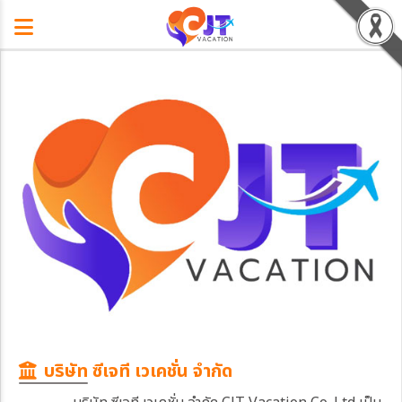
บริษัท ซีเจที เวเคชั่น จำกัด