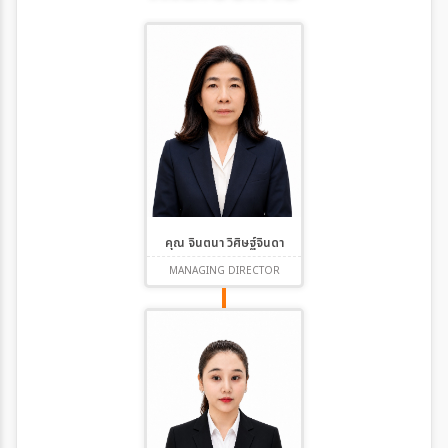
คุณ จินตนา วิศิษฐ์จินดา
MANAGING DIRECTOR