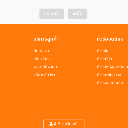
ก่อนหน้า
ถัดไป
บริการลูกค้า
ทัวร์ยอดนิยม
ติดต่อเรา
ทัวร์จีน
เกี่ยวกับเรา
ทัวร์ญี่ปุ่น
ผลงานที่ผ่านมา
ทัวร์สหรัฐอาหรับเอ
บริการยื่นวีซ่า
ทัวร์คาซัคสถาน
ทัวร์ออสเตรเลีย
ผู้เข้าชมเว็บไซต์