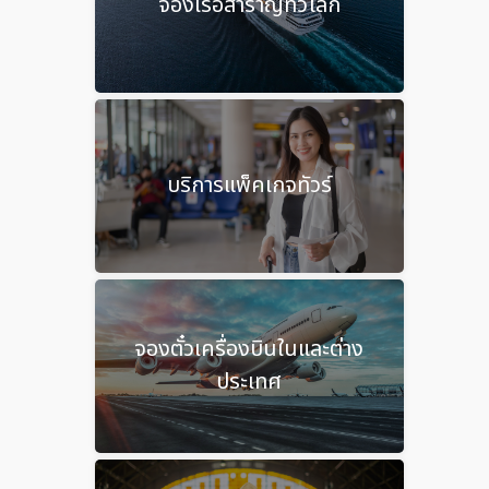
จองเรือสำราญทั่วโลก
บริการแพ็คเกจทัวร์
จองตั๋วเครื่องบินในและต่าง
ประเทศ