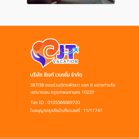
บริษัท ซีเจที เวเคชั่น จำกัด
387/38 ซอยร่วมมิตรพัฒนา แยก 6 แขวงท่าแร้ง
เขตบางเขน กรุงเทพมหานคร 10220
Tax ID : 0105566089720
ใบอนุญาตธุรกิจนำเที่ยวเลขที่ : 11/11747