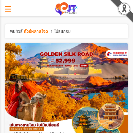
พบทัวร์
ทัวร์หลานโจว
1 โปรแกรม