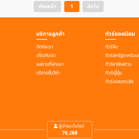
ก่อนหน้า
1
ถัดไป
บริการลูกค้า
ทัวร์ยอดนิยม
ติดต่อเรา
ทัวร์จีน
เกี่ยวกับเรา
ทัวร์สหรัฐอาหรับเอ
ผลงานที่ผ่านมา
ทัวร์คาซัคสถาน
บริการยื่นวีซ่า
ทัวร์ญี่ปุ่น
ทัวร์ออสเตรเลีย
ผู้เข้าชมเว็บไซต์
70,268