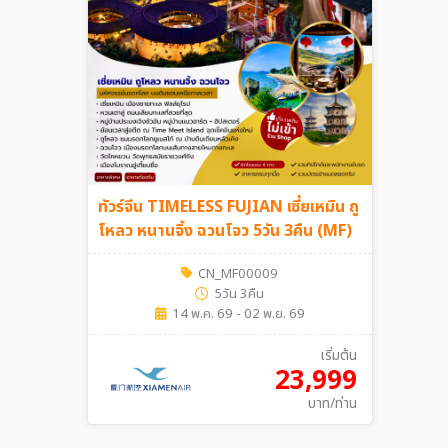
ทัวร์จีน TIMELESS FUJIAN เซี่ยเหมิน ถู
โหลว หนานจิ้ง ฉวนโจว 5วัน 3คืน (MF)
CN_MF00009
5วัน 3คืน
14 พ.ค. 69 - 02 พ.ย. 69
เริ่มต้น
23,999
บาท/ท่าน