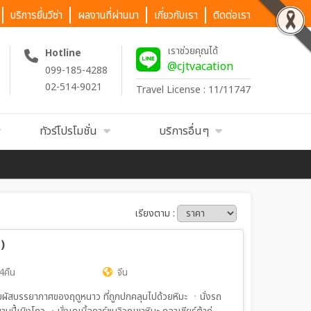
บริการยื่นวีซ่า
ผลงานที่ผ่านมา
เกี่ยวกับเรา
ติดต่อเรา
เราช่วยคุณได้
Hotline
@cjtvacation
099-185-4288
02-514-9021
Travel License : 11/11747
ทัวร์โปรโมชั่น
บริการอื่นๆ
เรียงตาม :
)
4คืน
จีน
ㆍสัมผัสบรรยากาศของฤดูหนาว ที่ถูกปกคลุมไปด้วยหิมะ ㆍนั่งรถ