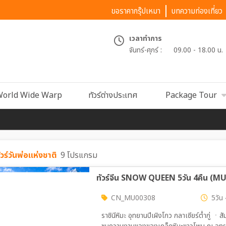
ขอราคากรุ๊ปเหมา
บทความท่องเที่ยว
เวลาทำการ
จันทร์-ศุกร์ :
09.00 - 18.00 น.
orld Wide Warp
ทัวร์ต่างประเทศ
Package Tour
ัวร์วันพ่อเเห่งชาติ
9 โปรแกรม
ทัวร์จีน SNOW QUEEN 5วัน 4คืน (MU
CN_MU00308
5วัน 
ราชินีหิมะ อุทยานปีเผิงโกว กลาเซียร์ต่ำกู่ 