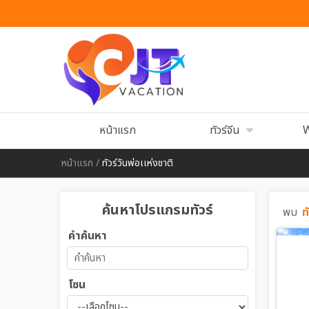
หน้าแรก
ทัวร์จีน
W
หน้าแรก
/
ทัวร์วันพ่อเเห่งชาติ
ค้นหาโปรแกรมทัวร์
พบ
ท
คำค้นหา
โซน