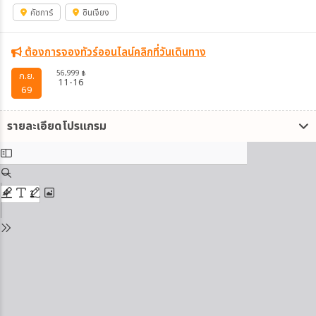
คัชการ์
ซินเจียง
ต้องการจองทัวร์ออนไลน์คลิกที่วันเดินทาง
56,999
฿
ก.ย.
11-16
69
รายละเอียดโปรแกรม