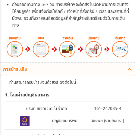
ก่อนออกเดินทาง 5-7 วัน ทางบริษัทฯจะจัดส่งใบนัดหมายการเดินทาง
ให้กับลูกค้า เพื่อแจ้งถึงชื่อไกด์ / เจ้าหน้าที่ส่งกรุ๊ป / เวลา และสถานที่ที่
นัดพบ รวมถึงรายละเอียดข้อมูลที่สำคัญสำหรับเตรียมตัวในการเดิน
ทาง
การชำระเงิน
ท่านสามารถรับชำระเงินด้วยวิธี ดังต่อไปนี้
1. โอนผ่านบัญชีธนาคาร
บริษัท ซีเจทีเวเคชั่น จำกัด
161-247035-4
บัญชีออมทรัพย์
วัชรพล (รามอินทรา)