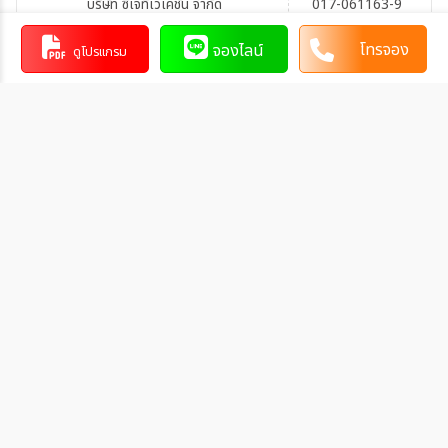
บริษัท ซีเจทีเวเคชั่น จำกัด
017-061163-9
บัญชีออมทรัพย์
แฟชั่นไอส์แลนด์
โทรจอง
จองไลน์
ดูโปรแกรม
การโอนเงินผ่านบัญชีธนาคาร
ทำรายการผ่านเคาน์เตอร์ของธนาคาร โดยผ่านการการเขียนใบ
นำฝากที่ธนาคาร นั้น ๆ
ทำรายการผ่านบริการตู้ ATM ของธนาคารนั้น ๆ (ตู้ของธนาคาร
ที่ท่านถือบัตร) โดยเลือกโอนเงินบุคคลที่สามแล้วระบุเลขที่บัญชี
ให้ถูกต้อง
ทำรายการผ่านบริการตู้รับฝากเงินอัตโนมัติ ของธนาคารนั้น ๆ
โดยระบุเลขที่บัญชีให้ถูกต้อง
ทำรายการผ่านบริการอินเตอร์เน็ตแบงค์กิ้งของธนาคารนั้น ๆ
โดยเพิ่มบัญชีบุคคลที่สาม
2. ชำระผ่านบัตรเครดิต
ชำระได้ในทุกธนาคาร และใช้ได้ทั้ง Mastercard และ Visacard
วิธีการแจ้งชำระเงิน