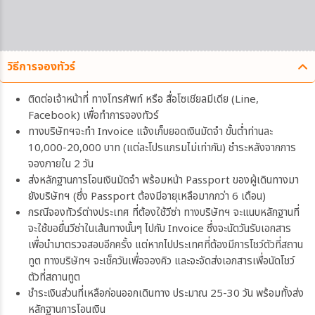
วิธีการจองทัวร์
ติดต่อเจ้าหน้าที่ ทางโทรศัพท์ หรือ สื่อโซเชียลมีเดีย (Line,
Facebook) เพื่อทำการจองทัวร์
ทางบริษัทฯจะทำ Invoice แจ้งเก็บยอดเงินมัดจำ ขั้นต่ำท่านละ
10,000-20,000 บาท (แต่ละโปรแกรมไม่เท่ากัน) ชำระหลังจากการ
จองภายใน 2 วัน
ส่งหลักฐานการโอนเงินมัดจำ พร้อมหน้า Passport ของผู้เดินทางมา
ยังบริษัทฯ (ซึ่ง Passport ต้องมีอายุเหลือมากกว่า 6 เดือน)
กรณีจองทัวร์ต่างประเทศ ที่ต้องใช้วีซ่า ทางบริษัทฯ จะแนบหลักฐานที่
จะใช้ขอยื่นวีซ่าในเส้นทางนั้นๆ ไปกับ Invoice ซึ่งจะนัดวันรับเอกสาร
เพื่อนำมาตรวจสอบอีกครั้ง แต่หากไปประเทศที่ต้องมีการโชว์ตัวที่สถาน
ทูต ทางบริษัทฯ จะเช็ควันเพื่อจองคิว และจะจัดส่งเอกสารเพื่อนัดโชว์
ตัวที่สถานทูต
ชำระเงินส่วนที่เหลือก่อนออกเดินทาง ประมาณ 25-30 วัน พร้อมทั้งส่ง
หลักฐานการโอนเงิน