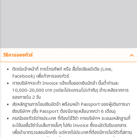
วิธีการจองทัวร์
ติดต่อเจ้าหน้าที่ ทางโทรศัพท์ หรือ สื่อโซเชียลมีเดีย (Line,
Facebook) เพื่อทำการจองทัวร์
ทางบริษัทฯจะทำ Invoice แจ้งเก็บยอดเงินมัดจำ ขั้นต่ำท่านละ
10,000-20,000 บาท (แต่ละโปรแกรมไม่เท่ากัน) ชำระหลังจากการ
จองภายใน 2 วัน
ส่งหลักฐานการโอนเงินมัดจำ พร้อมหน้า Passport ของผู้เดินทางมา
ยังบริษัทฯ (ซึ่ง Passport ต้องมีอายุเหลือมากกว่า 6 เดือน)
กรณีจองทัวร์ต่างประเทศ ที่ต้องใช้วีซ่า ทางบริษัทฯ จะแนบหลักฐานที่
จะใช้ขอยื่นวีซ่าในเส้นทางนั้นๆ ไปกับ Invoice ซึ่งจะนัดวันรับเอกสาร
เพื่อนำมาตรวจสอบอีกครั้ง แต่หากไปประเทศที่ต้องมีการโชว์ตัวที่สถาน