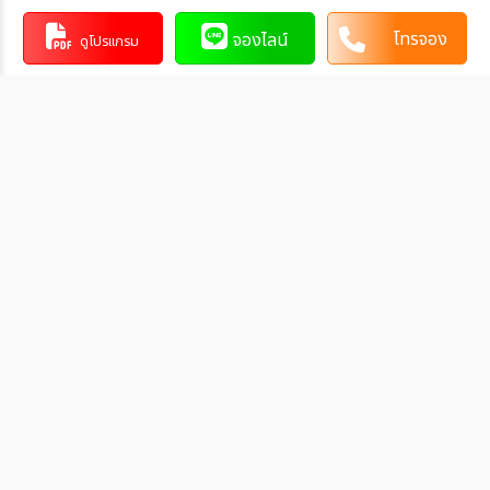
โทรจอง
จองไลน์
บัญชีออมทรัพย์
วัชรพล (รามอินทรา)
ดูโปรแกรม
บริษัท ซีเจทีเวเคชั่น จำกัด
017-061163-9
บัญชีออมทรัพย์
แฟชั่นไอส์แลนด์
การโอนเงินผ่านบัญชีธนาคาร
ทำรายการผ่านเคาน์เตอร์ของธนาคาร โดยผ่านการการเขียนใบ
นำฝากที่ธนาคาร นั้น ๆ
ทำรายการผ่านบริการตู้ ATM ของธนาคารนั้น ๆ (ตู้ของธนาคาร
ที่ท่านถือบัตร) โดยเลือกโอนเงินบุคคลที่สามแล้วระบุเลขที่บัญชี
ให้ถูกต้อง
ทำรายการผ่านบริการตู้รับฝากเงินอัตโนมัติ ของธนาคารนั้น ๆ
โดยระบุเลขที่บัญชีให้ถูกต้อง
ทำรายการผ่านบริการอินเตอร์เน็ตแบงค์กิ้งของธนาคารนั้น ๆ
โดยเพิ่มบัญชีบุคคลที่สาม
2. ชำระผ่านบัตรเครดิต