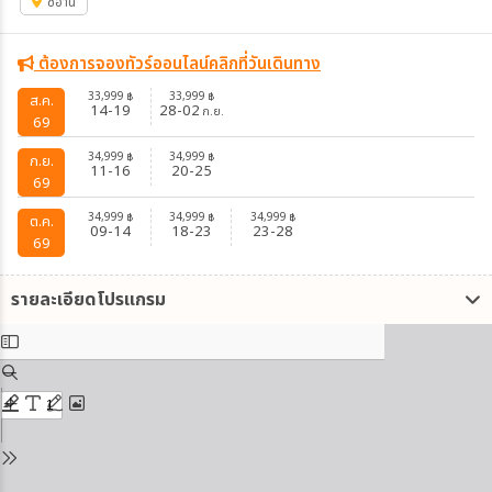
ซีอาน
ต้องการจองทัวร์ออนไลน์คลิกที่วันเดินทาง
33,999
33,999
฿
฿
ส.ค.
14-19
28-02
ก.ย.
69
34,999
34,999
฿
฿
ก.ย.
11-16
20-25
69
34,999
34,999
34,999
฿
฿
฿
ต.ค.
09-14
18-23
23-28
69
รายละเอียดโปรแกรม